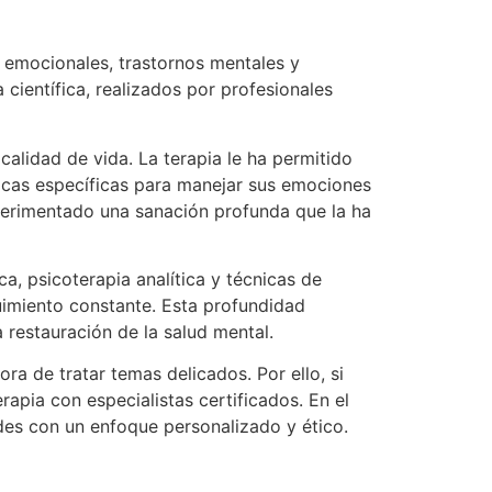
s emocionales, trastornos mentales y
científica, realizados por profesionales
alidad de vida. La terapia le ha permitido
nicas específicas para manejar sus emociones
perimentado una sanación profunda que la ha
a, psicoterapia analítica y técnicas de
uimiento constante. Esta profundidad
 restauración de la salud mental.
ra de tratar temas delicados. Por ello, si
rapia con especialistas certificados. En el
des con un enfoque personalizado y ético.