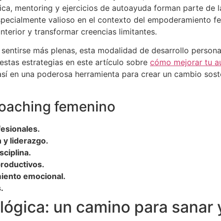
ica, mentoring y ejercicios de autoayuda forman parte de 
especialmente valioso en el contexto del empoderamiento 
nterior y transformar creencias limitantes.
 sentirse más plenas, esta modalidad de desarrollo person
estas estrategias en este artículo sobre
cómo mejorar tu a
 así en una poderosa herramienta para crear un cambio sos
coaching femenino
fesionales.
 y liderazgo.
sciplina.
productivos.
iento emocional.
.
ológica: un camino para sanar 