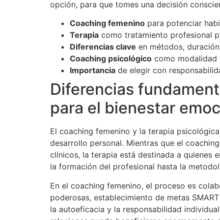
opción, para que tomes una decisión conscien
Coaching femenino
para potenciar habil
Terapia
como tratamiento profesional pa
Diferencias clave
en métodos, duración 
Coaching psicológico
como modalidad i
Importancia
de elegir con responsabili
Diferencias fundamenta
para el bienestar emoc
El coaching femenino y la terapia psicológi
desarrollo personal. Mientras que el coachin
clínicos, la terapia está destinada a quiene
la formación del profesional hasta la metodo
En el coaching femenino, el proceso es colab
poderosas, establecimiento de metas SMART (e
la autoeficacia y la responsabilidad individ