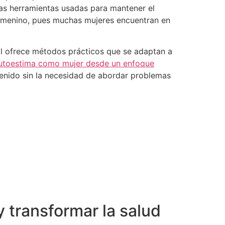
las herramientas usadas para mantener el
femenino, pues muchas mujeres encuentran en
al ofrece métodos prácticos que se adaptan a
utoestima como mujer desde un enfoque
tenido sin la necesidad de abordar problemas
y transformar la salud