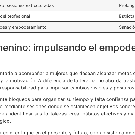
zo, sesiones estructuradas
Prolong
del profesional
Estricta
dades y empoderamiento
Sanació
menino: impulsando el empode
ntada a acompañar a mujeres que desean alcanzar metas cl
la motivación. A diferencia de la terapia, no aborda trast
responsabilidad para impulsar cambios visibles y positivos
te bloqueos para organizar su tiempo y falta confianza pa
o mediante sesiones donde se establecen objetivos concret
de a identificar sus fortalezas, crear hábitos efectivos y 
gico.
g es el enfoque en el presente y futuro, con un sistema de s