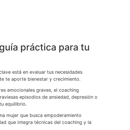
guía práctica para tu
clave está en evaluar tus necesidades
e te aporte bienestar y crecimiento.
ares emocionales graves, el coaching
traviesas episodios de ansiedad, depresión o
u equilibrio.
 una mujer que busca empoderamiento
ad que integra técnicas del coaching y la