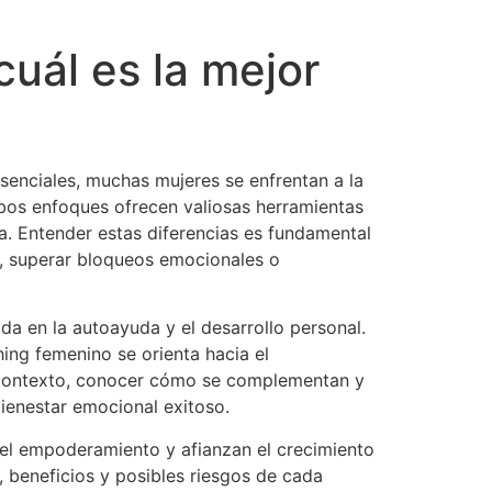
uál es la mejor
senciales, muchas mujeres se enfrentan a la
mbos enfoques ofrecen valiosas herramientas
va. Entender estas diferencias es fundamental
, superar bloqueos emocionales o
a en la autoayuda y el desarrollo personal.
ing femenino se orienta hacia el
e contexto, conocer cómo se complementan y
ienestar emocional exitoso.
 el empoderamiento y afianzan el crecimiento
s, beneficios y posibles riesgos de cada