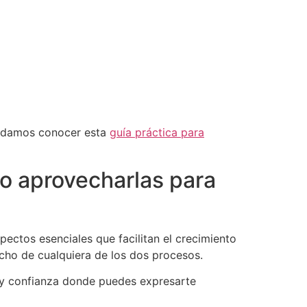
endamos conocer esta
guía práctica para
mo aprovecharlas para
ectos esenciales que facilitan el crecimiento
cho de cualquiera de los dos procesos.
 y confianza donde puedes expresarte