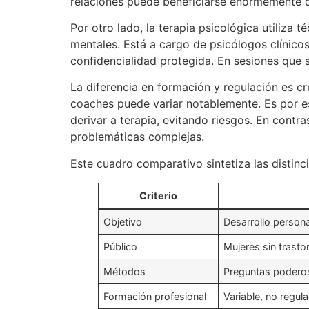
relaciones puede beneficiarse enormemente 
Por otro lado, la terapia psicológica utiliza 
mentales. Está a cargo de psicólogos clínicos
confidencialidad protegida. En sesiones que 
La diferencia en formación y regulación es cr
coaches puede variar notablemente. Es por e
derivar a terapia, evitando riesgos. En contr
problemáticas complejas.
Este cuadro comparativo sintetiza las distinc
Criterio
Objetivo
Desarrollo person
Público
Mujeres sin trasto
Métodos
Preguntas poderos
Formación profesional
Variable, no regul