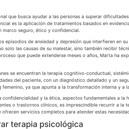
onal que busca ayudar a las personas a superar dificultade
cial es la aplicación de tratamientos basados en evidencia 
 marco seguro, ético y confidencial.
s episodios de ansiedad y depresión que interfieren en su c
 solo las causas de su malestar, sino también recibir téc
 proceso que puede extenderse meses o años, Marta ha ex
es se encuentran la terapia cognitivo-conductual, sistémic
dades del paciente, con un diagnóstico detallado y un seg
g femenino, ya que apunta a la transformación interna y a la
 confidencialidad y la ética, aspectos fundamentales a la ho
s o trastornos clínicos, es imprescindible recurrir a la te
e ofrecen servicios completos para atender estas necesida
ar terapia psicológica