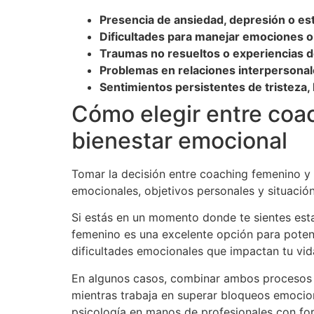
Presencia de ansiedad, depresión o est
Dificultades para manejar emociones o 
Traumas no resueltos o experiencias d
Problemas en relaciones interpersonale
Sentimientos persistentes de tristeza
Cómo elegir entre coac
bienestar emocional
Tomar la decisión entre coaching femenino y 
emocionales, objetivos personales y situació
Si estás en un momento donde te sientes esta
femenino es una excelente opción para potenci
dificultades emocionales que impactan tu vida 
En algunos casos, combinar ambos procesos 
mientras trabaja en superar bloqueos emocion
psicología en manos de profesionales con for