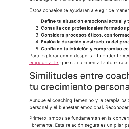
Estos consejos te ayudarán a elegir de maner
Define tu situación emocional actual y
Consulta con profesionales formados p
Considera procesos éticos, con formaci
Evalúa la duración y estructura del pro
Confía en tu intuición y compromiso co
Para explorar cómo despertar tu poder femen
empoderarte
, que complementa tanto el coac
Similitudes entre coac
tu crecimiento persona
Aunque el coaching femenino y la terapia psi
personal y el bienestar emocional. Reconocer
Primero, ambos se fundamentan en la convers
libremente. Esta relación segura es un pilar p