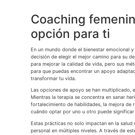
Coaching femenino
opción para ti
En un mundo donde el bienestar emocional y e
decisión de elegir el mejor camino para su d
para mejorar la calidad de vida, pero sus mét
para que puedas encontrar un apoyo adaptad
transformar tu vida.
Las opciones de apoyo se han multiplicado, e
Mientras la terapia se concentra en sanar he
fortalecimiento de habilidades, la mejora d
cuándo optar por uno u otro puede significar
Estas prácticas no solo impactan en la salud
personal en múltiples niveles. A través de este