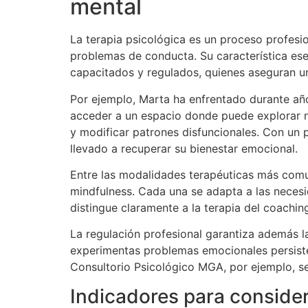
mental
La terapia psicológica es un proceso profesi
problemas de conducta. Su característica esen
capacitados y regulados, quienes aseguran un
Por ejemplo, Marta ha enfrentado durante año
acceder a un espacio donde puede explorar no
y modificar patrones disfuncionales. Con un
llevado a recuperar su bienestar emocional.
Entre las modalidades terapéuticas más comun
mindfulness. Cada una se adapta a las necesi
distingue claramente a la terapia del coachin
La regulación profesional garantiza además la
experimentas problemas emocionales persistente
Consultorio Psicológico MGA, por ejemplo, s
Indicadores para consider