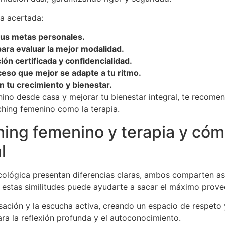
a acertada:
 tus metas personales.
ara evaluar la mejor modalidad.
ón certificada y confidencialidad.
ceso que mejor se adapte a tu ritmo.
n tu crecimiento y bienestar.
ino desde casa y mejorar tu bienestar integral, te recom
hing femenino como la terapia.
hing femenino y terapia y có
l
cológica presentan diferencias claras, ambos comparten asp
 estas similitudes puede ayudarte a sacar el máximo prove
ación y la escucha activa, creando un espacio de respeto
ara la reflexión profunda y el autoconocimiento.