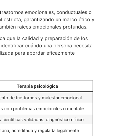
ar trastornos emocionales, conductuales o
al estricta, garantizando un marco ético y
también raíces emocionales profundas.
ica que la calidad y preparación de los
identificar cuándo una persona necesita
ualizada para abordar eficazmente
Terapia psicológica
ento de trastornos y malestar emocional
s con problemas emocionales o mentales
 científicas validadas, diagnóstico clínico
itaria, acreditada y regulada legalmente