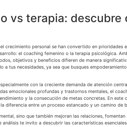
 vs terapia: descubre c
l crecimiento personal se han convertido en prioridades e
esarrollo: el coaching femenino o la terapia psicológica. A
odos, objetivos y beneficios difieren de manera significati
o a tus necesidades, ya sea que busques empoderamiento
specialmente con la creciente demanda de atención centrad
ridas emocionales profundas y trastornos mentales, el coach
e rendimiento y la consecución de metas concretas. En est
 la diferencia entre un proceso estancado y un camino de b
 mental, sino que también mejoran las relaciones, fomentan
 análisis te invito a descubrir las características esenciale