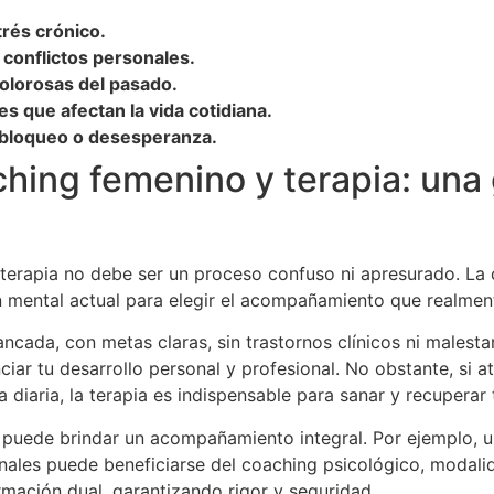
rés crónico.
conflictos personales.
olorosas del pasado.
s que afectan la vida cotidiana.
, bloqueo o desesperanza.
hing femenino y terapia: una 
terapia no debe ser un proceso confuso ni apresurado. La 
n mental actual para elegir el acompañamiento que realment
ncada, con metas claras, sin trastornos clínicos ni malest
ar tu desarrollo personal y profesional. No obstante, si a
diaria, la terapia es indispensable para sanar y recuperar t
puede brindar un acompañamiento integral. Por ejemplo,
ales puede beneficiarse del coaching psicológico, modalid
mación dual, garantizando rigor y seguridad.