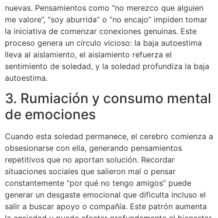
nuevas. Pensamientos como “no merezco que alguien
me valore”, “soy aburrida” o “no encajo” impiden tomar
la iniciativa de comenzar conexiones genuinas. Este
proceso genera un círculo vicioso: la baja autoestima
lleva al aislamiento, el aislamiento refuerza el
sentimiento de soledad, y la soledad profundiza la baja
autoestima.
3. Rumiación y consumo mental
de emociones
Cuando esta soledad permanece, el cerebro comienza a
obsesionarse con ella, generando pensamientos
repetitivos que no aportan solución. Recordar
situaciones sociales que salieron mal o pensar
constantemente “por qué no tengo amigos” puede
generar un desgaste emocional que dificulta incluso el
salir a buscar apoyo o compañía. Este patrón aumenta
la ansiedad y puede afectar profundamente el bienestar