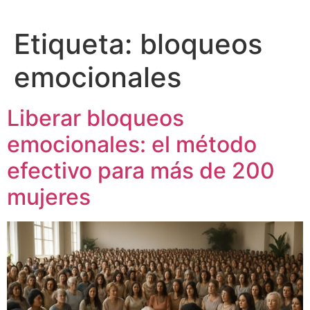
Etiqueta:
bloqueos
emocionales
Liberar bloqueos
emocionales: el método
efectivo para más de 200
mujeres