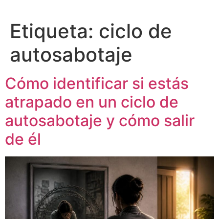
Etiqueta:
ciclo de
autosabotaje
Cómo identificar si estás
atrapado en un ciclo de
autosabotaje y cómo salir
de él