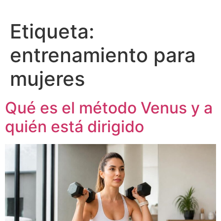
Etiqueta:
entrenamiento para
mujeres
Qué es el método Venus y a
quién está dirigido