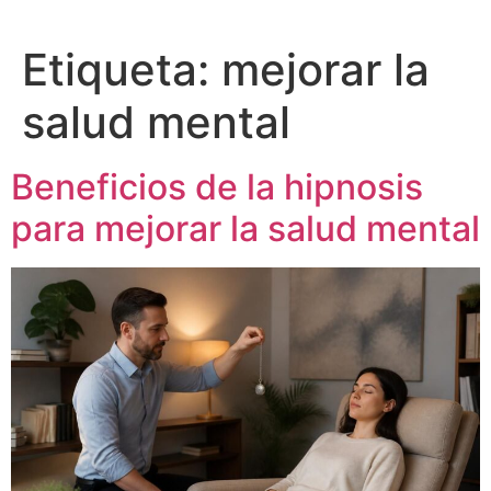
Etiqueta:
mejorar la
salud mental
Beneficios de la hipnosis
para mejorar la salud mental