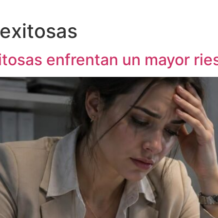
exitosas
itosas enfrentan un mayor ri