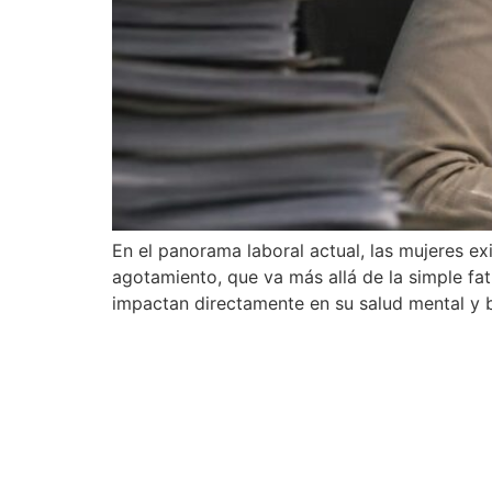
En el panorama laboral actual, las mujeres ex
agotamiento, que va más allá de la simple fat
impactan directamente en su salud mental y b