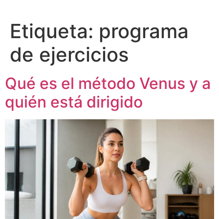
Etiqueta:
programa
de ejercicios
Qué es el método Venus y a
quién está dirigido