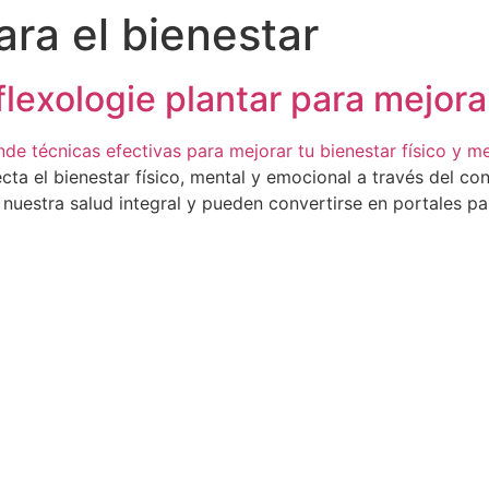
ara el bienestar
flexologie plantar para mejora
ecta el bienestar físico, mental y emocional a través del c
 nuestra salud integral y pueden convertirse en portales p