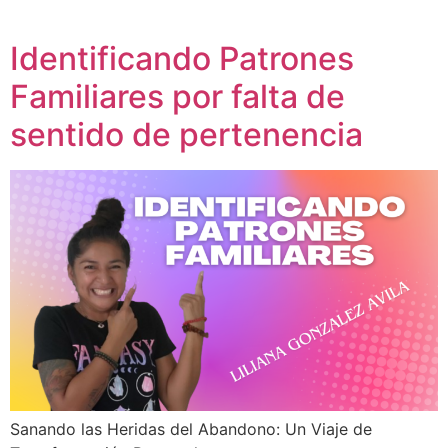
Identificando Patrones
Familiares por falta de
sentido de pertenencia
Sanando las Heridas del Abandono: Un Viaje de