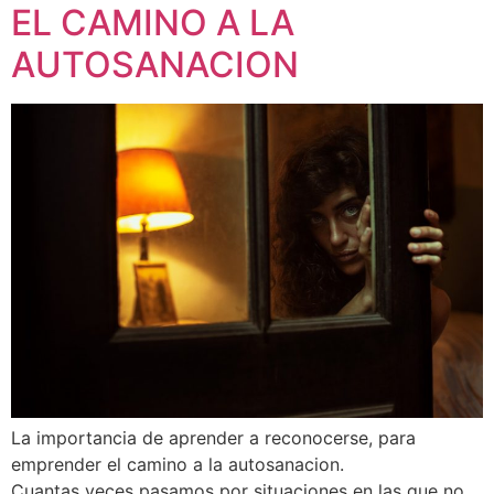
EL CAMINO A LA
AUTOSANACION
La importancia de aprender a reconocerse, para
emprender el camino a la autosanacion.
Cuantas veces pasamos por situaciones en las que no