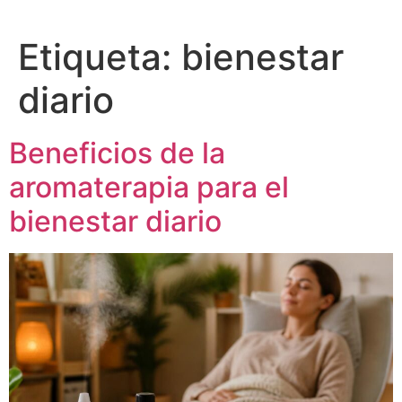
Etiqueta:
bienestar
diario
Beneficios de la
aromaterapia para el
bienestar diario