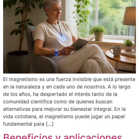
El magnetismo es una fuerza invisible que está presente
en la naturaleza y en cada uno de nosotros. A lo largo
de los años, ha despertado el interés tanto de la
comunidad científica como de quienes buscan
alternativas para mejorar su bienestar integral. En la
vida cotidiana, el magnetismo puede jugar un papel
fundamental para […]
Beneficios y aplicaciones