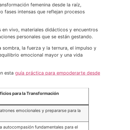
ransformación femenina desde la raíz,
ro fases intensas que reflejan procesos
 en vivo, materiales didácticos y encuentros
aciones personales que se están gestando.
 sombra, la fuerza y la ternura, el impulso y
 equilibrio emocional mayor y una vida
en esta
guía práctica para empoderarte desde
icios para la Transformación
 patrones emocionales y prepararse para la
y la autocompasión fundamentales para el