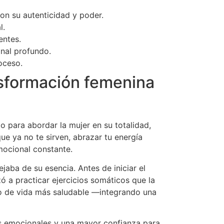
n su autenticidad y poder.
l.
entes.
nal profundo.
oceso.
nsformación femenina
para abordar la mujer en su totalidad,
que ya no te sirven, abrazar tu energía
mocional constante.
jaba de su esencia. Antes de iniciar el
 a practicar ejercicios somáticos que la
ilo de vida más saludable —integrando una
nes emocionales y una mayor confianza para