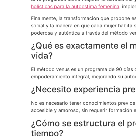
holísticas para la autoestima femenina
, impl
Finalmente, la transformación que propone es
social y la manera en que cada mujer habita su
poderosa y auténtica a través del método ve
¿Qué es exactamente el 
vida?
El método venus es un programa de 90 días que
empoderamiento integral, mejorando su autoe
¿Necesito experiencia prev
No es necesario tener conocimientos previos
accesible y amoroso, sin requerir formación e
¿Cómo se estructura el p
tiempo?