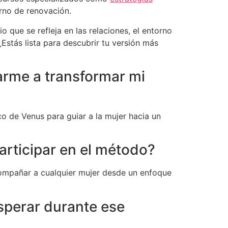
rno de renovación.
que se refleja en las relaciones, el entorno
¿Estás lista para descubrir tu versión más
rme a transformar mi
co de Venus para guiar a la mujer hacia un
participar en el método?
compañar a cualquier mujer desde un enfoque
sperar durante ese