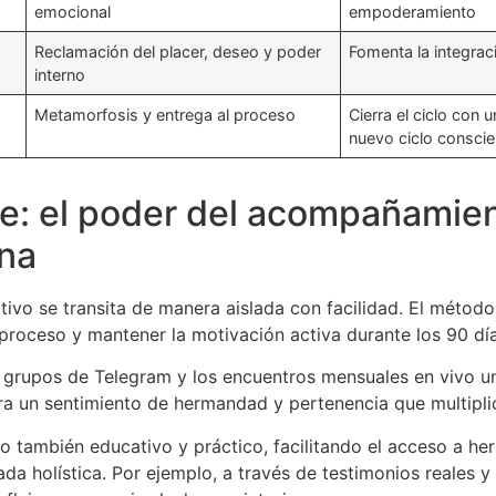
emocional
empoderamiento
Reclamación del placer, deseo y poder
Fomenta la integraci
interno
Metamorfosis y entrega al proceso
Cierra el ciclo con
nuevo ciclo conscie
: el poder del acompañamien
ina
ativo se transita de manera aislada con facilidad. El méto
proceso y mantener la motivación activa durante los 90 día
s grupos de Telegram y los encuentros mensuales en vivo u
a un sentimiento de hermandad y pertenencia que multiplica
 también educativo y práctico, facilitando el acceso a her
a holística. Por ejemplo, a través de testimonios reales y