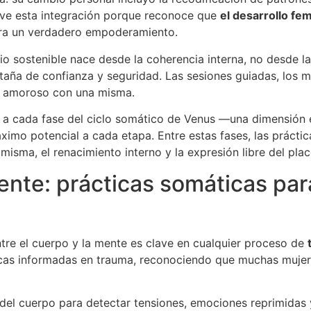
ve esta integración porque reconoce que
el desarrollo fe
ara un verdadero empoderamiento.
 sostenible nace desde la coherencia interna, no desde la
a de confianza y seguridad. Las sesiones guiadas, los mat
 amoroso con una misma.
as a cada fase del ciclo somático de Venus —una dimensión 
ximo potencial a cada etapa. Entre estas fases, las práctic
isma, el renacimiento interno y la expresión libre del plac
nte: prácticas somáticas para
tre el cuerpo y la mente es clave en cualquier proceso de
ticas informadas en trauma, reconociendo que muchas mujer
 del cuerpo para detectar tensiones, emociones reprimidas y