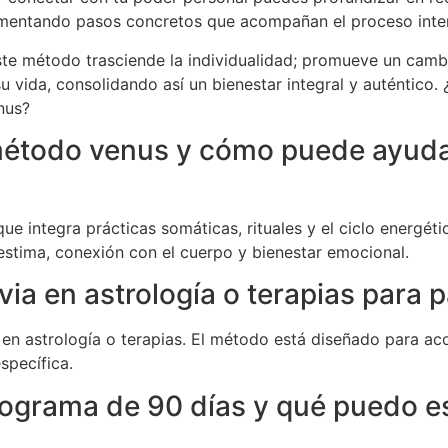
ementando pasos concretos que acompañan el proceso inte
te método trasciende la individualidad; promueve un cambio 
 vida, consolidando así un bienestar integral y auténtico. 
nus?
método venus y cómo puede ayuda
 integra prácticas somáticas, rituales y el ciclo energéti
stima, conexión con el cuerpo y bienestar emocional.
ia en astrología o terapias para 
 en astrología o terapias. El método está diseñado para a
specífica.
rograma de 90 días y qué puedo e