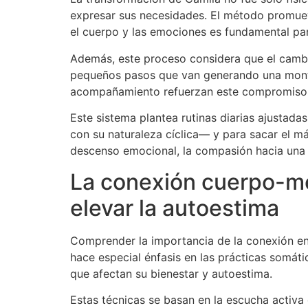
expresar sus necesidades. El método promue
el cuerpo y las emociones es fundamental p
Además, este proceso considera que el cambio
pequeños pasos que van generando una montañ
acompañamiento refuerzan este compromiso
Este sistema plantea rutinas diarias ajustad
con su naturaleza cíclica— y para sacar el má
descenso emocional, la compasión hacia una m
La conexión cuerpo-me
elevar la autoestima
Comprender la importancia de la conexión en
hace especial énfasis en las prácticas somá
que afectan su bienestar y autoestima.
Estas técnicas se basan en la escucha activa