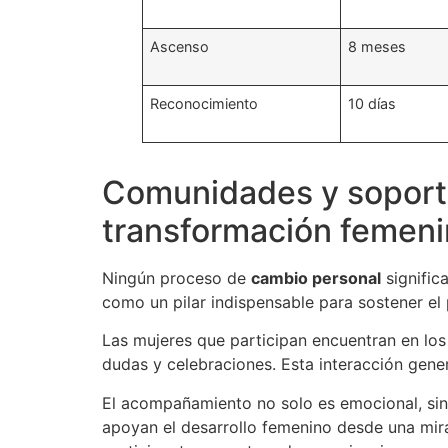
Ascenso
8 meses
Reconocimiento
10 días
Comunidades y soporte
transformación femen
Ningún proceso de
cambio personal
signific
como un pilar indispensable para sostener el 
Las mujeres que participan encuentran en lo
dudas y celebraciones. Esta interacción gener
El acompañamiento no solo es emocional, sino
apoyan el desarrollo femenino desde una mirad