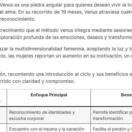
Venus es una piedra angular para quienes desean vivir la t
el alma. En su recorrido de 19 meses, Venus atraviesa cuat
reconocimiento.
crecimiento que el método venus integra mediante sesiones
exploración profunda de las emociones, deseos y transform
zar la multidimensionalidad femenina, aceptando la luz y la
ciclo, las mujeres reportan un aumento en su motivación, un
n, recomiendo una introducción al ciclo y sus beneficios 
corrido con claridad y compromiso.
Enfoque Principal
Benef
a
Reconocimiento de identidades y
Permite identificar
escucha corporal
transformación
Encuentro con el trauma y la sanación
Facilita el perdón 