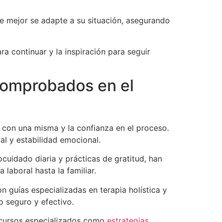
e mejor se adapte a su situación, asegurando
a continuar y la inspiración para seguir
 comprobados en el
on una misma y la confianza en el proceso.
al y estabilidad emocional.
ocuidado diaria y prácticas de gratitud, han
laboral hasta la familiar.
 guías especializadas en terapia holística y
 seguro y efectivo.
ecursos especializados como
estrategias