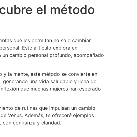
scubre el método
entas que les permitan no solo cambiar
personal. Este artículo explora en
cia un cambio personal profundo, acompañado
o y la mente, este método se convierte en
s, generando una vida saludable y llena de
 inflexión que muchas mujeres han esperado
imiento de rutinas que impulsan un cambio
o de Venus. Además, te ofreceré ejemplos
 con confianza y claridad.