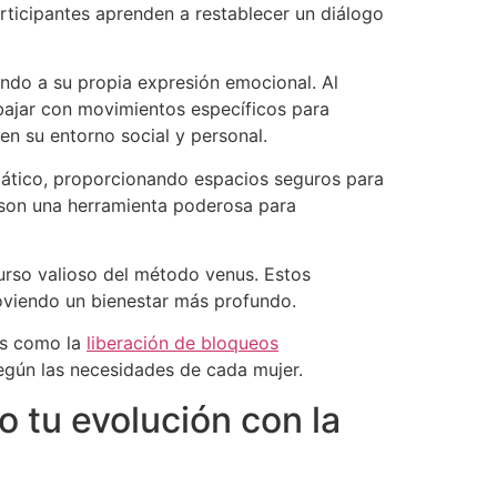
articipantes aprenden a restablecer un diálogo
undo a su propia expresión emocional. Al
abajar con movimientos específicos para
en su entorno social y personal.
ático, proporcionando espacios seguros para
y son una herramienta poderosa para
urso valioso del método venus. Estos
omoviendo un bienestar más profundo.
os como la
liberación de bloqueos
egún las necesidades de cada mujer.
o tu evolución con la