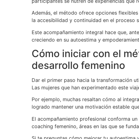
participantes se nutren de experiencias que re
Además, el método ofrece opciones flexibles
la accesibilidad y continuidad en el proceso s
Este acompañamiento integral hace que, ante l
creciendo en su autoestima y empoderamiento
Cómo iniciar con el m
desarrollo femenino
Dar el primer paso hacia la transformación ut
Las mujeres que han experimentado este viaje
Por ejemplo, muchas resaltan cómo al integr
logrado mantener una motivación estable que i
El acompañamiento profesional conforma un pi
coaching femenino, áreas en las que se funda
Si te preguntas cómo mejorar tu autoestima 