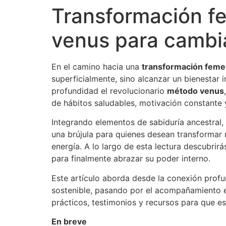
Transformación f
venus para cambia
En el camino hacia una
transformación feme
superficialmente, sino alcanzar un bienestar 
profundidad el revolucionario
método venus
de hábitos saludables, motivación constante
Integrando elementos de sabiduría ancestral,
una brújula para quienes desean transformar n
energía. A lo largo de esta lectura descubri
para finalmente abrazar su poder interno.
Este artículo aborda desde la conexión profu
sostenible, pasando por el acompañamiento e
prácticos, testimonios y recursos para que e
En breve