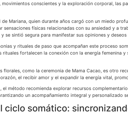
n, movimientos conscientes y la exploración corporal, las p
 el de Mariana, quien durante años cargó con un miedo prof
ar sensaciones físicas relacionadas con su ansiedad y a tr
 y se sintió segura para manifestar sus opiniones y deseos 
monias y rituales de paso que acompañan este proceso som
s rituales fortalecen la conexión con la energía femenina 
as florales, como la ceremonia de Mama Cacao, es otro rec
 corazón, el recibir amor y el expandir la energía vital, pr
ea, el método recomienda explorar recursos complementari
garantizando un acompañamiento integral y personalizado s
l ciclo somático: sincronizand